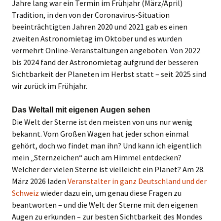
Jahre lang war ein Termin im Frühjahr (März/April)
Tradition, in den von der Coronavirus-Situation
beeinträchtigten Jahren 2020 und 2021 gab es einen
zweiten Astronomietag im Oktober und es wurden
vermehrt Online-Veranstaltungen angeboten. Von 2022
bis 2024 fand der Astronomietag aufgrund der besseren
Sichtbarkeit der Planeten im Herbst statt – seit 2025 sind
wir zurück im Frühjahr.
Das Weltall mit eigenen Augen sehen
Die Welt der Sterne ist den meisten von uns nur wenig
bekannt. Vom Großen Wagen hat jeder schon einmal
gehört, doch wo findet man ihn? Und kann ich eigentlich
mein „Sternzeichen“ auch am Himmel entdecken?
Welcher der vielen Sterne ist vielleicht ein Planet? Am 28.
März 2026 laden
Veranstalter in ganz Deutschland und der
Schweiz
wieder dazu ein, um genau diese Fragen zu
beantworten – und die Welt der Sterne mit den eigenen
Augen zu erkunden – zur besten Sichtbarkeit des Mondes