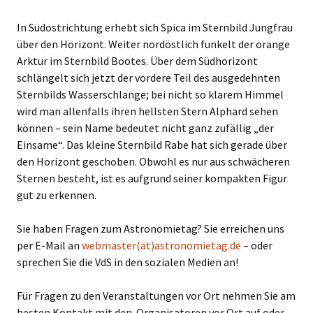
In Südostrichtung erhebt sich Spica im Sternbild Jungfrau
über den Horizont. Weiter nordöstlich funkelt der orange
Arktur im Sternbild Bootes. Über dem Südhorizont
schlängelt sich jetzt der vordere Teil des ausgedehnten
Sternbilds Wasserschlange; bei nicht so klarem Himmel
wird man allenfalls ihren hellsten Stern Alphard sehen
können – sein Name bedeutet nicht ganz zufällig „der
Einsame“. Das kleine Sternbild Rabe hat sich gerade über
den Horizont geschoben. Obwohl es nur aus schwächeren
Sternen besteht, ist es aufgrund seiner kompakten Figur
gut zu erkennen.
Sie haben Fragen zum Astronomietag? Sie erreichen uns
per E-Mail an
webmaster(ät)​​​​​astronomietag.de
– oder
sprechen Sie die VdS in den sozialen Medien an!
Für Fragen zu den Veranstaltungen vor Ort nehmen Sie am
besten Kontakt mit den Organisatoren vor Ort auf oder