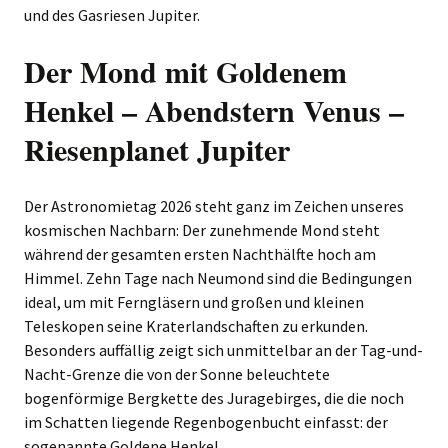
und des Gasriesen Jupiter.
Der Mond mit Goldenem
Henkel – Abendstern Venus –
Riesenplanet Jupiter
Der Astronomietag 2026 steht ganz im Zeichen unseres
kosmischen Nachbarn: Der zunehmende Mond steht
während der gesamten ersten Nachthälfte hoch am
Himmel. Zehn Tage nach Neumond sind die Bedingungen
ideal, um mit Ferngläsern und großen und kleinen
Teleskopen seine Kraterlandschaften zu erkunden.
Besonders auffällig zeigt sich unmittelbar an der Tag-und-
Nacht-Grenze die von der Sonne beleuchtete
bogenförmige Bergkette des Juragebirges, die die noch
im Schatten liegende Regenbogenbucht einfasst: der
sogenannte Goldene Henkel.