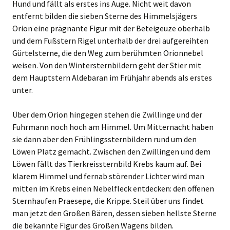
Hund und fällt als erstes ins Auge. Nicht weit davon
entfernt bilden die sieben Sterne des Himmelsjägers
Orion eine prägnante Figur mit der Beteigeuze oberhalb
und dem Fußstern Rigel unterhalb der drei aufgereihten
Gürtelsterne, die den Weg zum berühmten Orionnebel
weisen. Von den Wintersternbildern geht der Stier mit
dem Hauptstern Aldebaran im Frühjahr abends als erstes
unter.
Über dem Orion hingegen stehen die Zwillinge und der
Fuhrmann noch hoch am Himmel. Um Mitternacht haben
sie dann aber den Frühlingssternbildern rund um den
Löwen Platz gemacht. Zwischen den Zwillingen und dem
Löwen fällt das Tierkreissternbild Krebs kaum auf. Bei
klarem Himmel und fernab störender Lichter wird man
mitten im Krebs einen Nebelfleck entdecken: den offenen
Sternhaufen Praesepe, die Krippe. Steil über uns findet
man jetzt den Großen Bären, dessen sieben hellste Sterne
die bekannte Figur des Großen Wagens bilden.