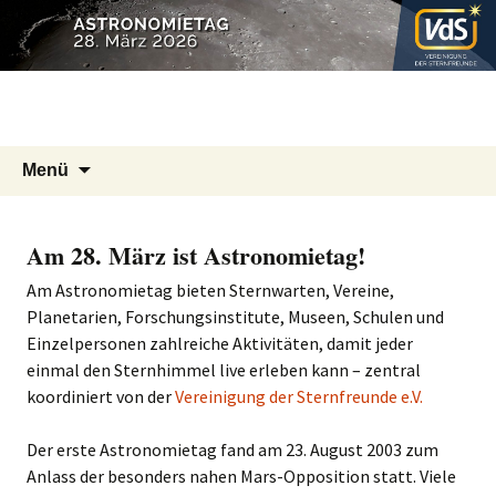
Zum
Suchen
Menü
Inhalt
nach:
springen
Am 28. März ist Astronomietag!
Am Astronomietag bieten Sternwarten, Vereine,
Planetarien, Forschungsinstitute, Museen, Schulen und
Einzelpersonen zahlreiche Aktivitäten, damit jeder
einmal den Sternhimmel live erleben kann – zentral
koordiniert von der
Vereinigung der Sternfreunde e.V.
Der erste Astronomietag fand am 23. August 2003 zum
Anlass der besonders nahen Mars-Opposition statt. Viele