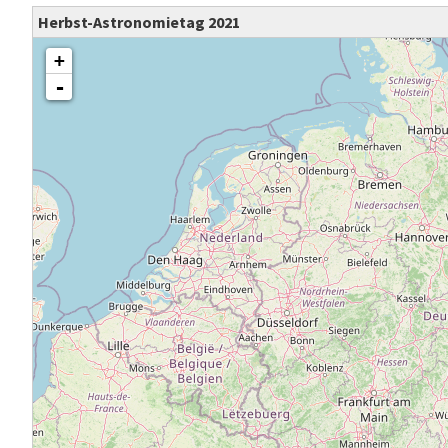
Herbst-Astronomietag 2021
Karte wird geladen - bitte warten...
+
-