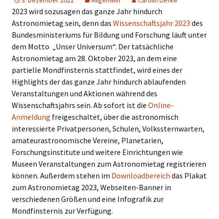
3. Dezember 2022
Allgemein
Carolin Liefke
2023 wird sozusagen das ganze Jahr hindurch
Astronomietag sein, denn das
Wissenschaftsjahr 2023
des
Bundesministeriums für Bildung und Forschung läuft unter
dem Motto „Unser Universum“. Der tatsächliche
Astronomietag am 28. Oktober 2023, an dem eine
partielle Mondfinsternis stattfindet, wird eines der
Highlights der das ganze Jahr hindurch ablaufenden
Veranstaltungen und Aktionen während des
Wissenschaftsjahrs sein. Ab sofort ist die
Online-
Anmeldung
freigeschaltet, über die astronomisch
interessierte Privatpersonen, Schulen, Volkssternwarten,
amateurastronomische Vereine, Planetarien,
Forschungsinstitute und weitere Einrichtungen wie
Museen Veranstaltungen zum Astronomietag registrieren
können. Außerdem stehen im
Downloadbereich
das Plakat
zum Astronomietag 2023, Webseiten-Banner in
verschiedenen Größen und eine Infografik zur
Mondfinsternis zur Verfügung.