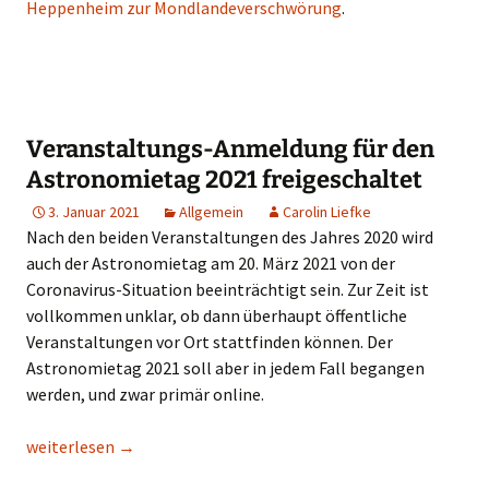
Heppenheim zur Mondlandeverschwörung
.
Veranstaltungs-Anmeldung für den
Astronomietag 2021 freigeschaltet
3. Januar 2021
Allgemein
Carolin Liefke
Nach den beiden Veranstaltungen des Jahres 2020 wird
auch der Astronomietag am 20. März 2021 von der
Coronavirus-Situation beeinträchtigt sein. Zur Zeit ist
vollkommen unklar, ob dann überhaupt öffentliche
Veranstaltungen vor Ort stattfinden können. Der
Astronomietag 2021 soll aber in jedem Fall begangen
werden, und zwar primär online.
Veranstaltungs-Anmeldung für den Astronomietag 2021 freig
weiterlesen
→