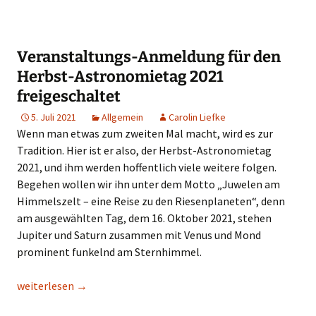
Veranstaltungs-Anmeldung für den
Herbst-Astronomietag 2021
freigeschaltet
5. Juli 2021
Allgemein
Carolin Liefke
Wenn man etwas zum zweiten Mal macht, wird es zur
Tradition. Hier ist er also, der Herbst-Astronomietag
2021, und ihm werden hoffentlich viele weitere folgen.
Begehen wollen wir ihn unter dem Motto „Juwelen am
Himmelszelt – eine Reise zu den Riesenplaneten“, denn
am ausgewählten Tag, dem 16. Oktober 2021, stehen
Jupiter und Saturn zusammen mit Venus und Mond
prominent funkelnd am Sternhimmel.
Veranstaltungs-Anmeldung für den Herbst-Astronomietag 202
weiterlesen
→