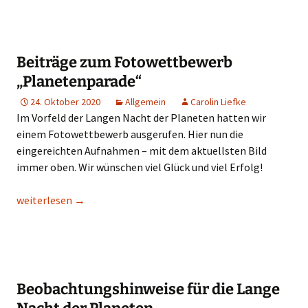
Beiträge zum Fotowettbewerb
„Planetenparade“
24. Oktober 2020
Allgemein
Carolin Liefke
Im Vorfeld der Langen Nacht der Planeten hatten wir
einem Fotowettbewerb ausgerufen. Hier nun die
eingereichten Aufnahmen – mit dem aktuellsten Bild
immer oben. Wir wünschen viel Glück und viel Erfolg!
Beiträge zum Fotowettbewerb „Planetenparade“
weiterlesen
→
Beobachtungshinweise für die Lange